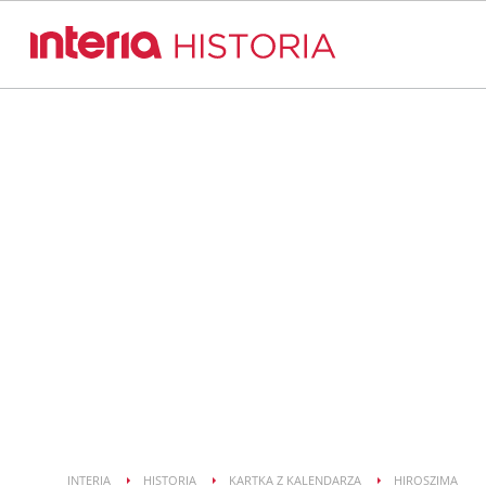
INTERIA
HISTORIA
KARTKA Z KALENDARZA
HIROSZIMA