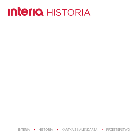
INTERIA
HISTORIA
KARTKA Z KALENDARZA
PRZESTĘPSTWO