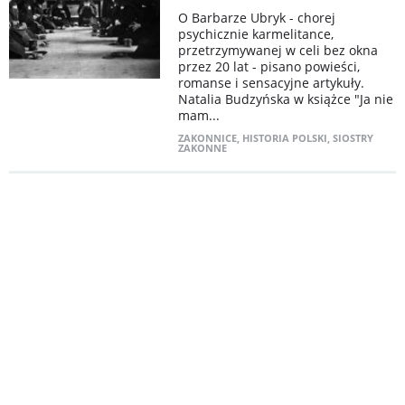
O Barbarze Ubryk - chorej
psychicznie karmelitance,
przetrzymywanej w celi bez okna
przez 20 lat - pisano powieści,
romanse i sensacyjne artykuły.
Natalia Budzyńska w książce "Ja nie
mam...
ZAKONNICE
,
HISTORIA POLSKI
,
SIOSTRY
ZAKONNE