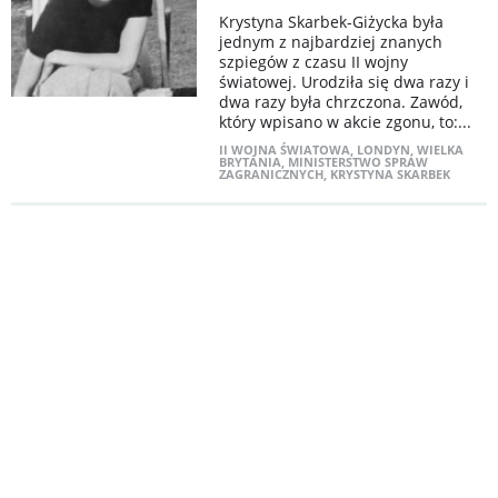
Krystyna Skarbek-Giżycka była
jednym z najbardziej znanych
szpiegów z czasu II wojny
światowej. Urodziła się dwa razy i
dwa razy była chrzczona. Zawód,
który wpisano w akcie zgonu, to:...
II WOJNA ŚWIATOWA
,
LONDYN
,
WIELKA
BRYTANIA
,
MINISTERSTWO SPRAW
ZAGRANICZNYCH
,
KRYSTYNA SKARBEK