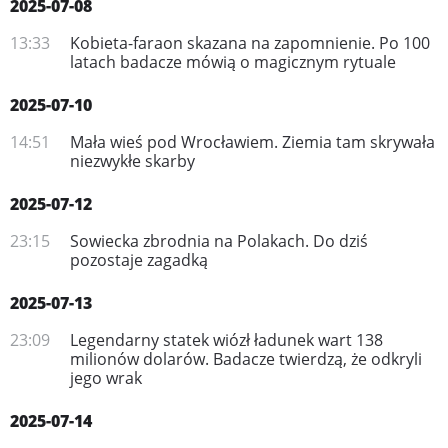
2025-07-08
13:33
Kobieta-faraon skazana na zapomnienie. Po 100
latach badacze mówią o magicznym rytuale
2025-07-10
14:51
Mała wieś pod Wrocławiem. Ziemia tam skrywała
niezwykłe skarby
2025-07-12
23:15
Sowiecka zbrodnia na Polakach. Do dziś
pozostaje zagadką
2025-07-13
23:09
Legendarny statek wiózł ładunek wart 138
milionów dolarów. Badacze twierdzą, że odkryli
jego wrak
2025-07-14