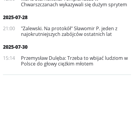
Chwarszczanach wykazywali się dużym sprytem
2025-07-28
21:00
"Zalewski. Na protokół" Sławomir P. jeden z
najokrutniejszych zabójców ostatnich lat
2025-07-30
15:14
Przemysław Dulęba: Trzeba to wbijać ludziom w
Polsce do głowy ciężkim młotem