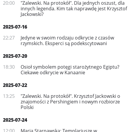
20:00
"Zalewski. Na protokół". Dla jednych oszust, dla
innych legenda. Kim tak naprawdę jest Krzysztof
Jackowski?
2025-07-16
22:27
Jedyne w swoim rodzaju odkrycie z czasów
rzymskich. Eksperci są podekscytowani
2025-07-20
18:30
Osioł symbolem potęgi starożytnego Egiptu?
Ciekawe odkrycie w Kanaanie
2025-07-22
13:25
"Zalewski. Na protokół". Krzysztof Jackowski o
znajomości z Pershingiem i nowym rozbiorze
Polski
2025-07-24
12:00
Maria Starnawska: Templariusze w