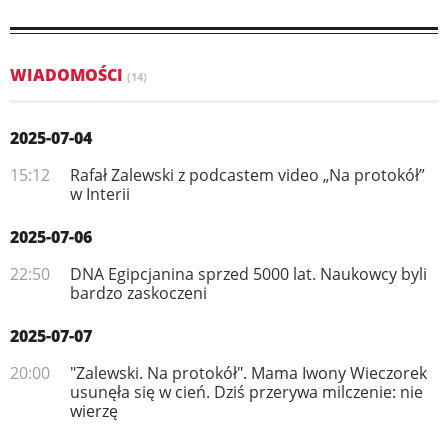
WIADOMOŚCI
(14)
2025-07-04
15:12
Rafał Zalewski z podcastem video „Na protokół”
w Interii
2025-07-06
22:50
DNA Egipcjanina sprzed 5000 lat. Naukowcy byli
bardzo zaskoczeni
2025-07-07
20:00
"Zalewski. Na protokół". Mama Iwony Wieczorek
usunęła się w cień. Dziś przerywa milczenie: nie
wierzę